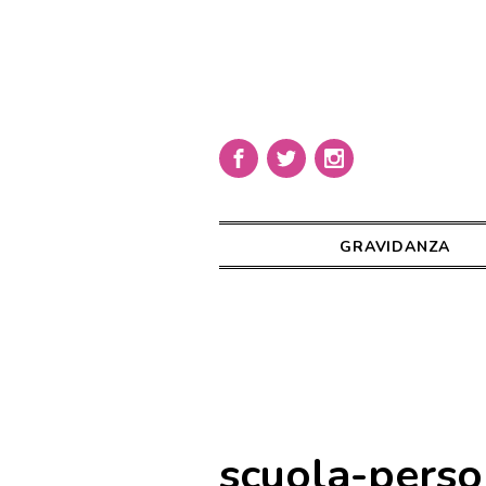
GRAVIDANZA
scuola-perso