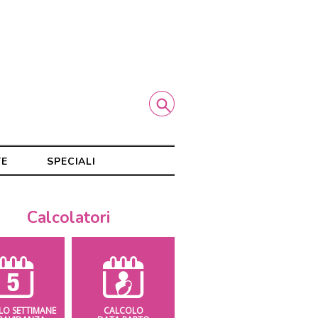
TE
SPECIALI
Calcolatori
LO SETTIMANE
CALCOLO