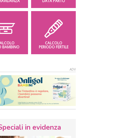
GRAVIDANZA
DATA PARTO
ALCOLO
CALCOLO
O BAMBINO
PERIODO FERTILE
Speciali in evidenza