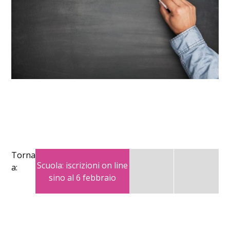
Torna
Scuola: iscrizioni on line
a:
sino al 6 febbraio