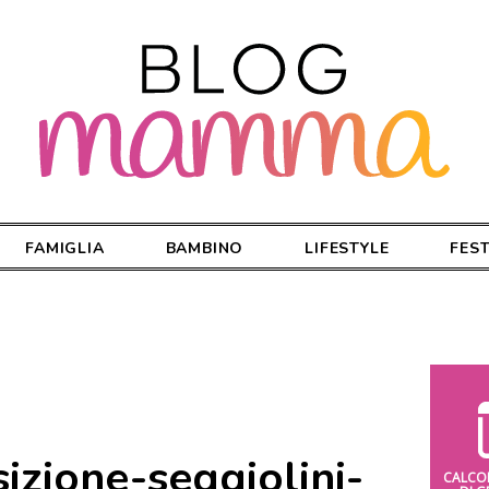
FAMIGLIA
BAMBINO
LIFESTYLE
FES
izione-seggiolini-
CALCO