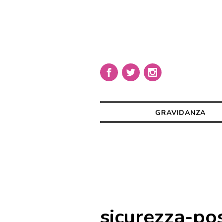
GRAVIDANZA
sicurezza-pos