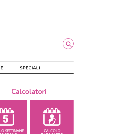
TE
SPECIALI
Calcolatori
LO SETTIMANE
CALCOLO