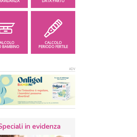
GRAVIDANZA
DATA PARTO
ALCOLO
CALCOLO
O BAMBINO
PERIODO FERTILE
Speciali in evidenza