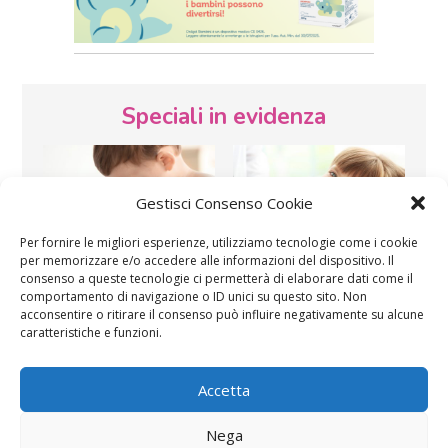
Speciali in evidenza
Gestisci Consenso Cookie
Per fornire le migliori esperienze, utilizziamo tecnologie come i cookie
per memorizzare e/o accedere alle informazioni del dispositivo. Il
consenso a queste tecnologie ci permetterà di elaborare dati come il
Vaccini
SOS Pediatra
comportamento di navigazione o ID unici su questo sito. Non
acconsentire o ritirare il consenso può influire negativamente su alcune
caratteristiche e funzioni.
Accetta
Nega