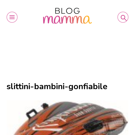
slittini-bambini-gonfiabile