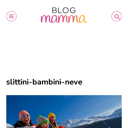
slittini-bambini-neve