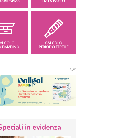
GRAVIDANZA
DATA PARTO
ALCOLO
CALCOLO
O BAMBINO
PERIODO FERTILE
Speciali in evidenza