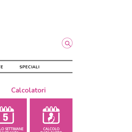
TE
SPECIALI
Calcolatori
LO SETTIMANE
CALCOLO