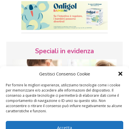
Speciali in evidenza
Gestisci Consenso Cookie
Per fornire le migliori esperienze, utilizziamo tecnologie come i cookie
per memorizzare e/o accedere alle informazioni del dispositivo. Il
consenso a queste tecnologie ci permetterà di elaborare dati come il
Vaccini
SOS Pediatra
comportamento di navigazione o ID unici su questo sito. Non
acconsentire o ritirare il consenso può influire negativamente su alcune
caratteristiche e funzioni.
Accetta