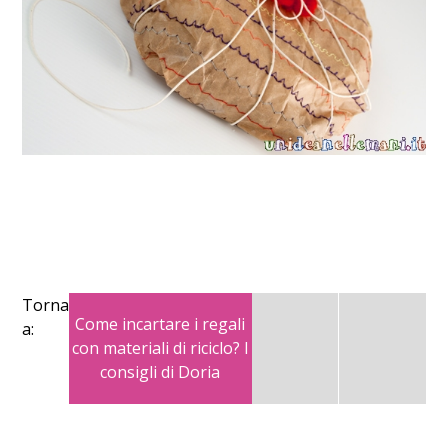
Torna
Come incartare i regali
a:
con materiali di riciclo? I
consigli di Doria