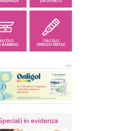
GRAVIDANZA
DATA PARTO
ALCOLO
CALCOLO
O BAMBINO
PERIODO FERTILE
Speciali in evidenza