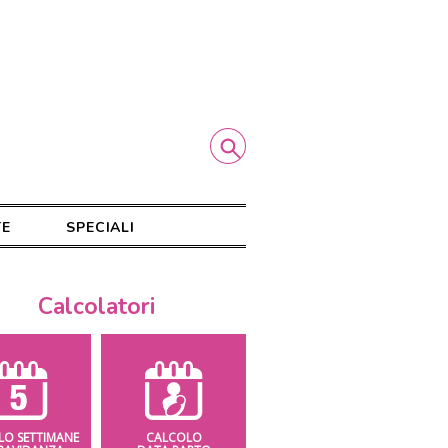
TE
SPECIALI
Calcolatori
LO SETTIMANE
CALCOLO