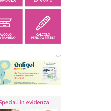
GRAVIDANZA
DATA PARTO
ALCOLO
CALCOLO
O BAMBINO
PERIODO FERTILE
Speciali in evidenza