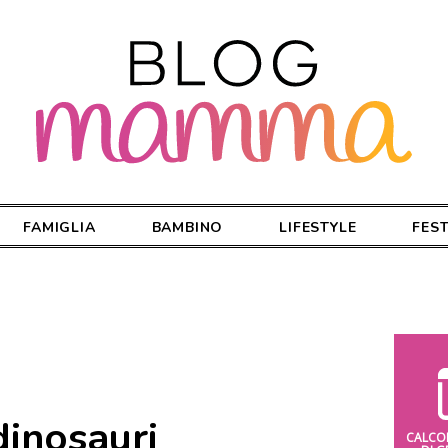
FAMIGLIA
BAMBINO
LIFESTYLE
FES
inosauri
CALCO