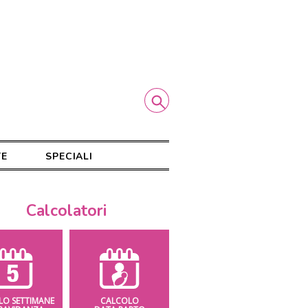
TE
SPECIALI
Calcolatori
LO SETTIMANE
CALCOLO