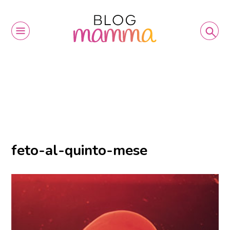
feto-al-quinto-mese