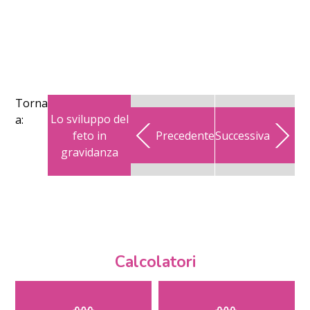
Torna
Lo sviluppo del
a:
feto in
Precedente
Successiva
gravidanza
Calcolatori