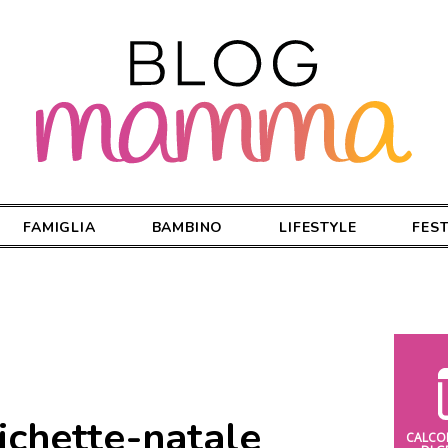
FAMIGLIA
BAMBINO
LIFESTYLE
FES
tichette-natale
CALCO