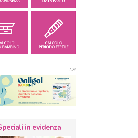
GRAVIDANZA
DATA PARTO
ALCOLO
CALCOLO
O BAMBINO
PERIODO FERTILE
Speciali in evidenza