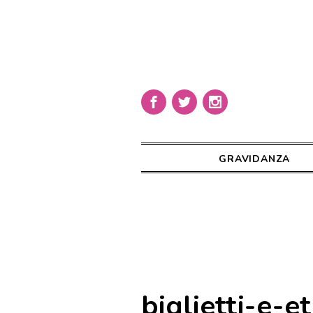
GRAVIDANZA
biglietti-e-e