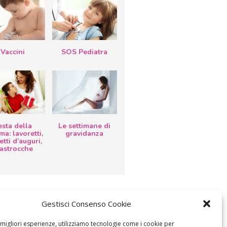
Vaccini
SOS Pediatra
esta della
Le settimane di
a: lavoretti,
gravidanza
etti d’auguri,
lastrocche
Gestisci Consenso Cookie
e migliori esperienze, utilizziamo tecnologie come i cookie per