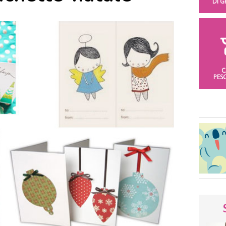
DI 
C
PES