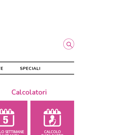
TE
SPECIALI
Calcolatori
LO SETTIMANE
CALCOLO