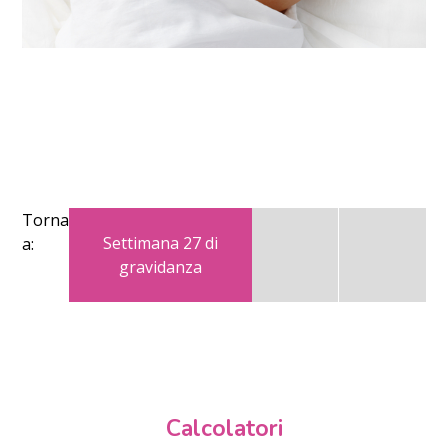
Torna
Settimana 27 di
a:
gravidanza
Calcolatori