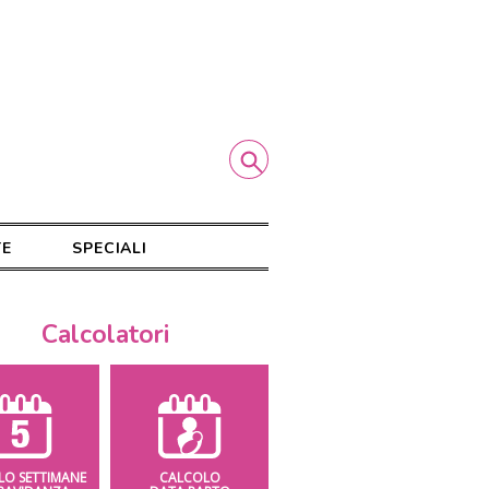
TE
SPECIALI
Calcolatori
LO SETTIMANE
CALCOLO