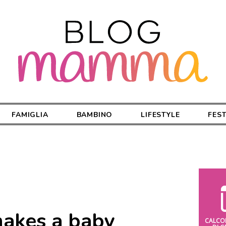
FAMIGLIA
BAMBINO
LIFESTYLE
FES
makes a baby
CALCO