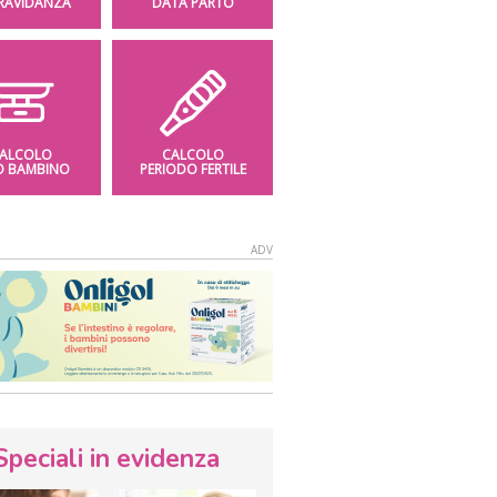
GRAVIDANZA
DATA PARTO
ALCOLO
CALCOLO
O BAMBINO
PERIODO FERTILE
Speciali in evidenza