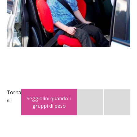
Torna
Seggiolini quando: i
a:
gruppi di peso