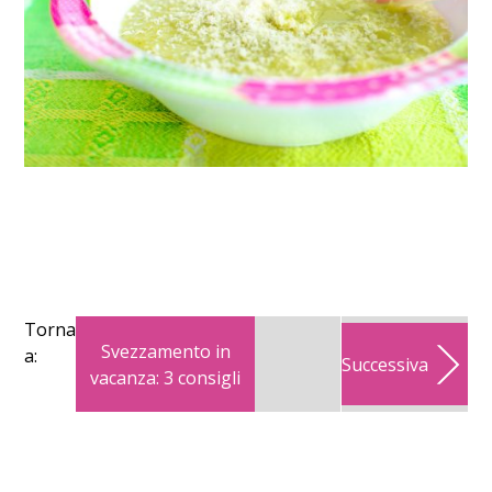
Torna
Svezzamento in
a:
Successiva
vacanza: 3 consigli