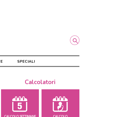
TE
SPECIALI
Calcolatori
CALCOLO SETTIMANE
CALCOLO