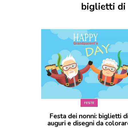
biglietti d
FESTE
Festa dei nonni: biglietti d
auguri e disegni da colorar