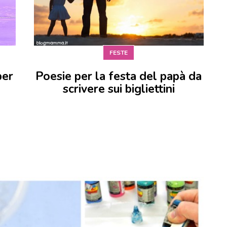
FESTE
per
Poesie per la festa del papà da
scrivere sui bigliettini
a