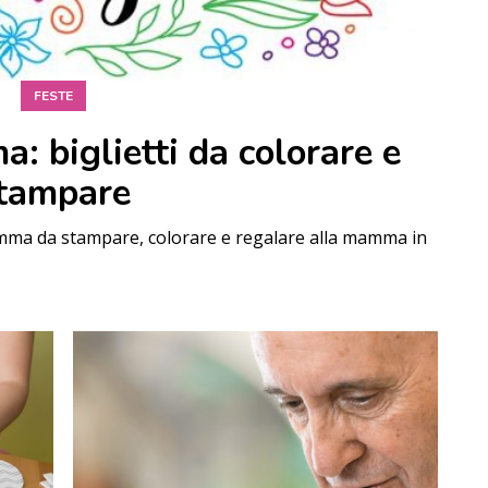
FESTE
: biglietti da colorare e
tampare
 mamma da stampare, colorare e regalare alla mamma in