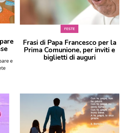
FESTE
mpare
Frasi di Papa Francesco per la
ese
Prima Comunione, per inviti e
biglietti di auguri
pare e
ete