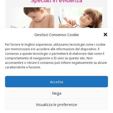
Speciali in evidenza
Gestisci Consenso Cookie
Vaccini
SOS Pediatra
Per fornire le migliori esperienze, utilizziamo tecnologie come i cookie
per memorizzare e/o accedere alle informazioni del dispositivo. Il
consenso a queste tecnologie ci permetterà di elaborare dati come il
comportamento di navigazione o ID unici su questo sito. Non
acconsentire o ritirare il consenso può influire negativamente su alcune
caratteristiche e funzioni.
Accetta
Festa della mamma:
Le settimane di
lavoretti, biglietti
gravidanza
Nega
d’auguri, filastrocche
Visualizza le preferenze