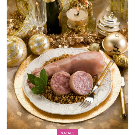
NATALE