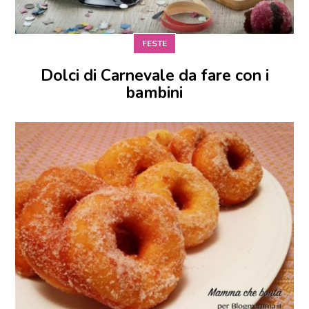
FESTE
Dolci di Carnevale da fare con i
bambini