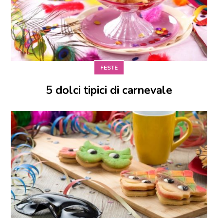
FESTE
5 dolci tipici di carnevale