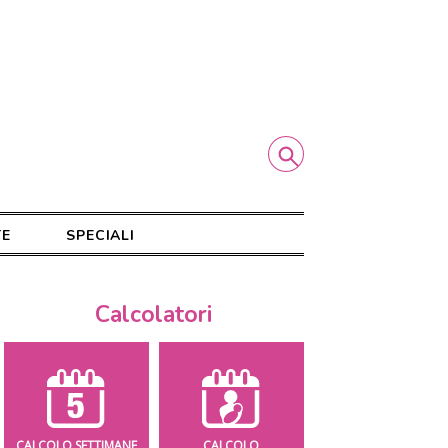
TE
SPECIALI
Calcolatori
CALCOLO SETTIMANE
CALCOLO