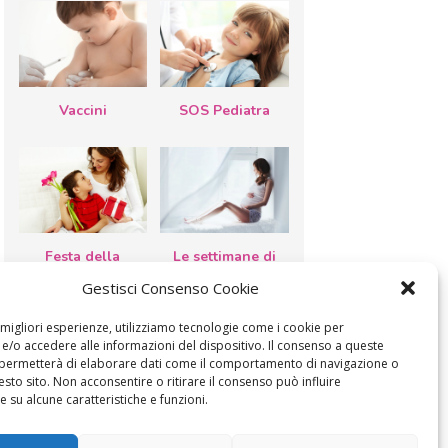
Vaccini
SOS Pediatra
Festa della
Le settimane di
mamma: lavoretti,
gravidanza
biglietti d’auguri,
Gestisci Consenso Cookie
filastrocche
e migliori esperienze, utilizziamo tecnologie come i cookie per
/o accedere alle informazioni del dispositivo. Il consenso a queste
 permetterà di elaborare dati come il comportamento di navigazione o
esto sito. Non acconsentire o ritirare il consenso può influire
 su alcune caratteristiche e funzioni.