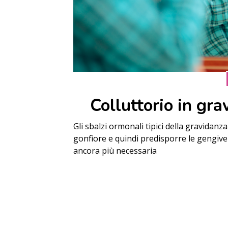
Colluttorio in gra
Gli sbalzi ormonali tipici della gravida
gonfiore e quindi predisporre le gengive
ancora più necessaria