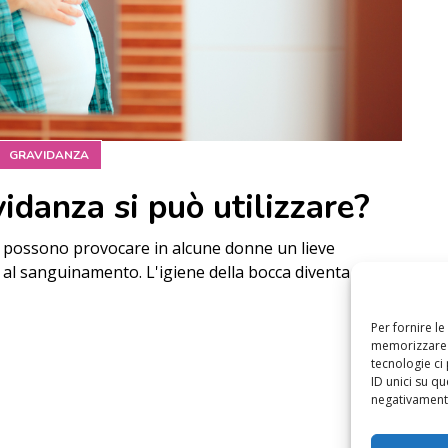
GRAVIDANZA
vidanza si può utilizzare?
nza possono provocare in alcune donne un lieve
 al sanguinamento. L'igiene della bocca diventa quindi
Per fornire l
memorizzare e
tecnologie ci
ID unici su qu
negativamente