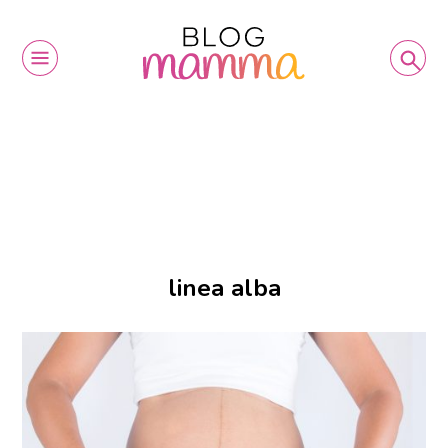
linea alba