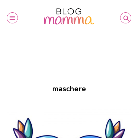
maschere