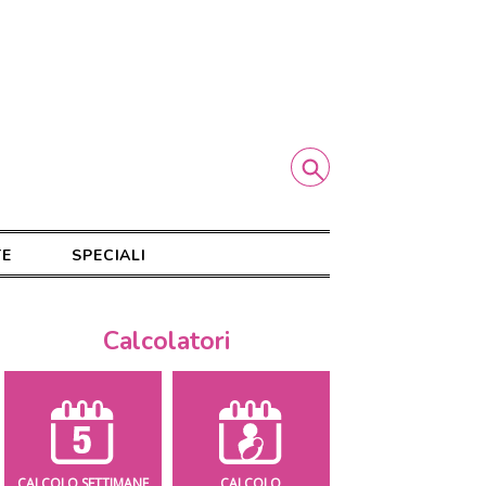
TE
SPECIALI
Calcolatori
CALCOLO SETTIMANE
CALCOLO