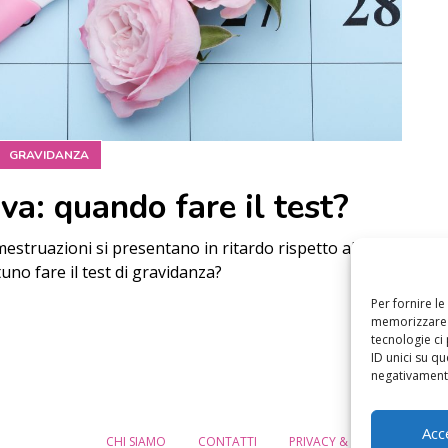
GRAVIDANZA
va: quando fare il test?
mestruazioni si presentano in ritardo rispetto al
uno fare il test di gravidanza?
Per fornire l
memorizzare e
tecnologie ci
ID unici su qu
negativamente
Acc
CHI SIAMO
CONTATTI
PRIVACY & COOKIE POLICY