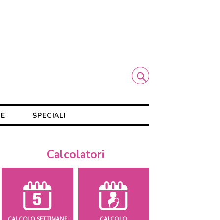
TE
SPECIALI
Calcolatori
CALCOLO SETTIMANE
CALCOLO