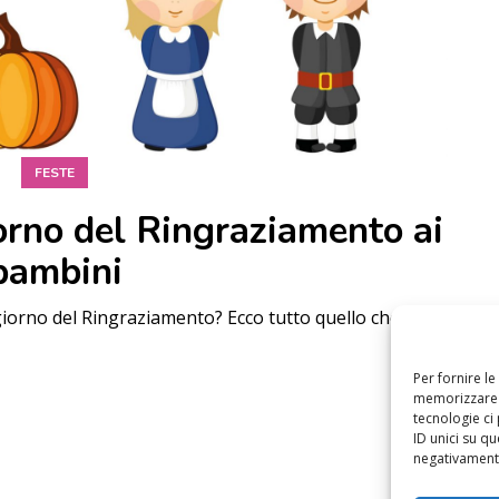
FESTE
orno del Ringraziamento ai
bambini
 giorno del Ringraziamento? Ecco tutto quello che devi
Per fornire l
memorizzare e
tecnologie ci
ID unici su qu
negativamente