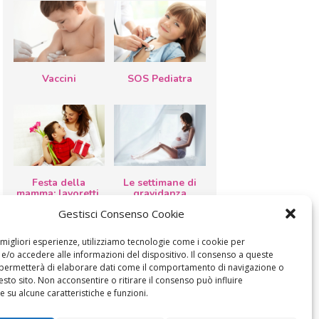
Vaccini
SOS Pediatra
Festa della
Le settimane di
mamma: lavoretti,
gravidanza
biglietti d’auguri,
Gestisci Consenso Cookie
filastrocche
e migliori esperienze, utilizziamo tecnologie come i cookie per
/o accedere alle informazioni del dispositivo. Il consenso a queste
 permetterà di elaborare dati come il comportamento di navigazione o
esto sito. Non acconsentire o ritirare il consenso può influire
 su alcune caratteristiche e funzioni.