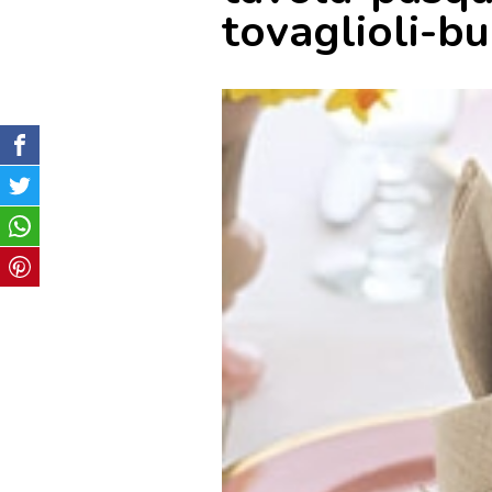
tovaglioli-b