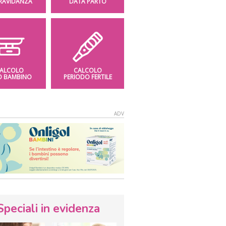
GRAVIDANZA
DATA PARTO
ALCOLO
CALCOLO
O BAMBINO
PERIODO FERTILE
Speciali in evidenza