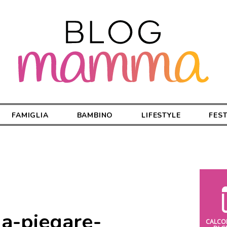
FAMIGLIA
BAMBINO
LIFESTYLE
FES
a-piegare-
CALCO