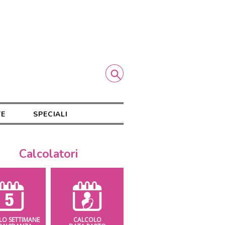
TE
SPECIALI
Calcolatori
LO SETTIMANE
CALCOLO