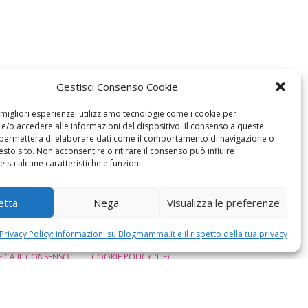
Gestisci Consenso Cookie
e migliori esperienze, utilizziamo tecnologie come i cookie per
/o accedere alle informazioni del dispositivo. Il consenso a queste
 permetterà di elaborare dati come il comportamento di navigazione o
esto sito. Non acconsentire o ritirare il consenso può influire
 su alcune caratteristiche e funzioni.
etta
Nega
Visualizza le preferenze
Privacy Policy: informazioni su Blogmamma.it e il rispetto della tua privacy
ICA IL CONSENSO
COOKIE POLICY (UE)