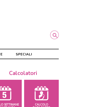
TE
SPECIALI
Calcolatori
LO SETTIMANE
CALCOLO