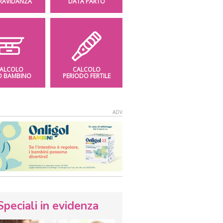
GRAVIDANZA
DATA PARTO
ALCOLO
CALCOLO
O BAMBINO
PERIODO FERTILE
Speciali in evidenza