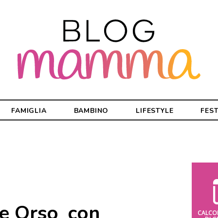
FAMIGLIA
BAMBINO
LIFESTYLE
FES
e Orso_con
CALCO