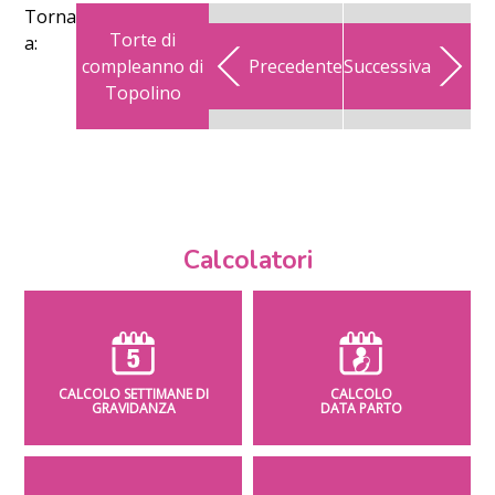
Torna
Torte di
a:
compleanno di
Precedente
Successiva
Topolino
Calcolatori
CALCOLO SETTIMANE DI
CALCOLO
GRAVIDANZA
DATA PARTO