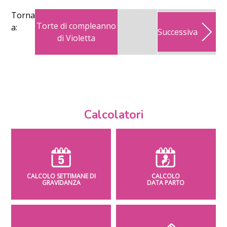
Torna
Torte di compleanno
a:
Successiva
di Violetta
Calcolatori
CALCOLO SETTIMANE DI
CALCOLO
GRAVIDANZA
DATA PARTO