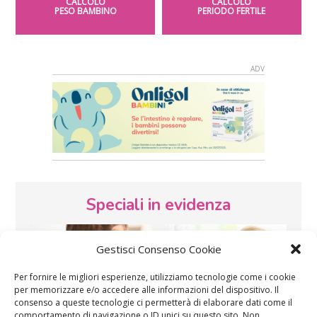
CALCOLO
CALCOLO
PESO BAMBINO
PERIODO FERTILE
Speciali in evidenza
Gestisci Consenso Cookie
Per fornire le migliori esperienze, utilizziamo tecnologie come i cookie
per memorizzare e/o accedere alle informazioni del dispositivo. Il
consenso a queste tecnologie ci permetterà di elaborare dati come il
comportamento di navigazione o ID unici su questo sito. Non