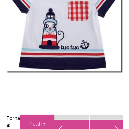
Torna
Tutti in
a: