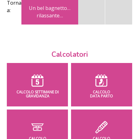
Torna
Un bel bagnetto…
a:
rilassante…
Calcolatori
CALCOLO SETTIMANE DI
CALCOLO
GRAVIDANZA
DATA PARTO
CALCOLO
CALCOLO