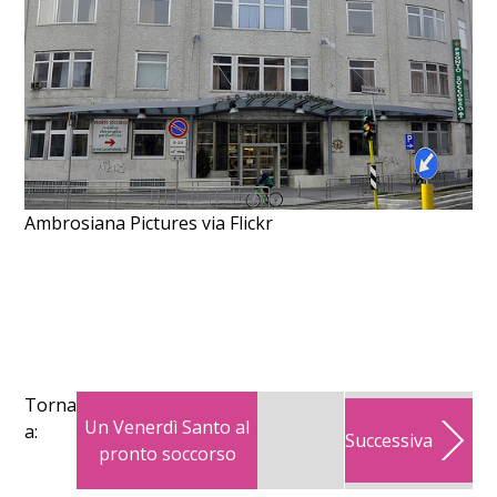
Ambrosiana Pictures via Flickr
Torna
Un Venerdì Santo al
a:
Successiva
pronto soccorso