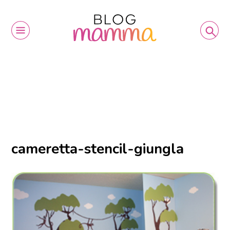
cameretta-stencil-giungla