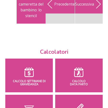
cameretta del
Precedente
Successiva
bambino: lo
stencil
Calcolatori
CALCOLO SETTIMANE DI
CALCOLO
GRAVIDANZA
DATA PARTO