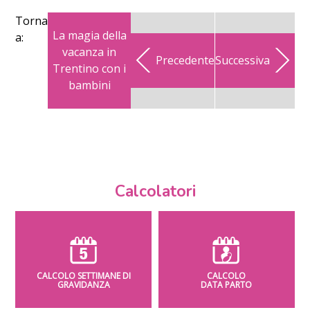
Torna
La magia della
a:
vacanza in
Precedente
Successiva
Trentino con i
bambini
Calcolatori
CALCOLO SETTIMANE DI
CALCOLO
GRAVIDANZA
DATA PARTO