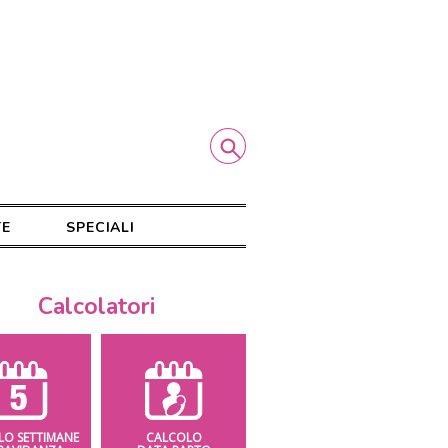
TE
SPECIALI
Calcolatori
LO SETTIMANE
CALCOLO