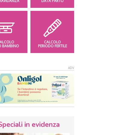
GRAVIDANZA
DATA PARTO
ALCOLO
CALCOLO
O BAMBINO
PERIODO FERTILE
Speciali in evidenza