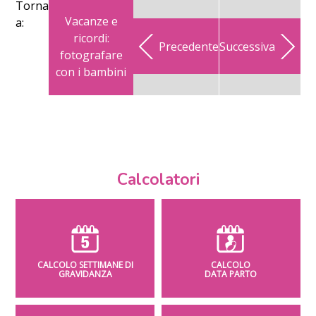
Torna
Vacanze e
a:
ricordi:
Precedente
Successiva
fotografare
con i bambini
Calcolatori
CALCOLO SETTIMANE DI
CALCOLO
GRAVIDANZA
DATA PARTO