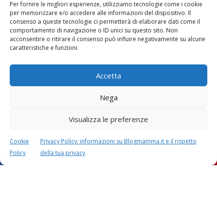
Per fornire le migliori esperienze, utilizziamo tecnologie come i cookie
per memorizzare e/o accedere alle informazioni del dispositivo. Il
consenso a queste tecnologie ci permetterà di elaborare dati come il
comportamento di navigazione o ID unici su questo sito. Non
acconsentire o ritirare il consenso può influire negativamente su alcune
Vaccini
SOS Pediatra
caratteristiche e funzioni.
Accetta
Nega
Visualizza le preferenze
Festa della mamma:
Le settimane di
lavoretti, biglietti
gravidanza
d’auguri, filastrocche
Cookie
Privacy Policy: informazioni su Blogmamma.it e il rispetto
Policy
della tua privacy
Chi siamo
Contatti
Privacy & Cookie Policy
Modifica il consenso
Cookie Policy (UE)