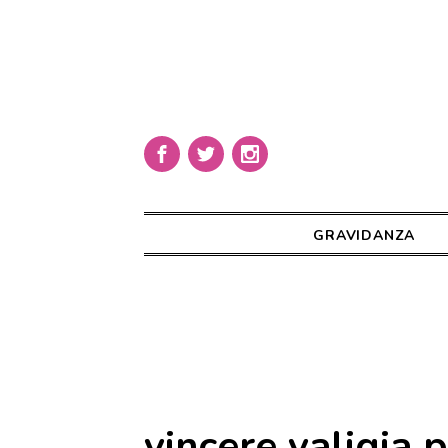
GRAVIDANZA
vincere valigia 