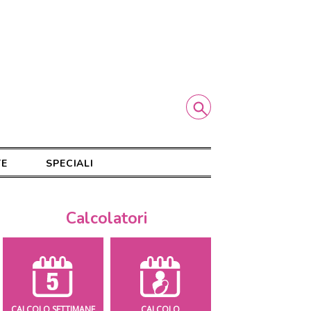
TE
SPECIALI
Calcolatori
CALCOLO SETTIMANE
CALCOLO