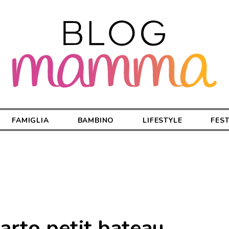
FAMIGLIA
BAMBINO
LIFESTYLE
FES
parto petit bateau