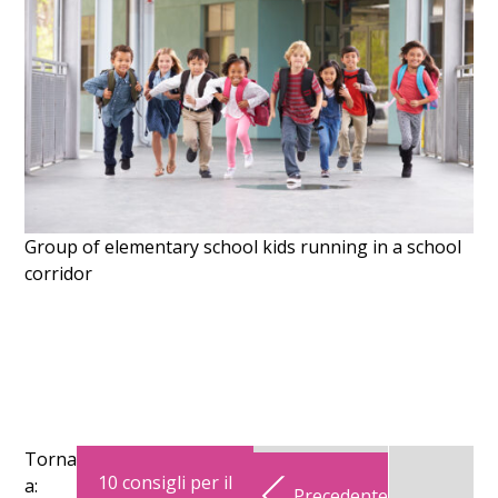
Group of elementary school kids running in a school
corridor
Torna
10 consigli per il
a:
Precedente