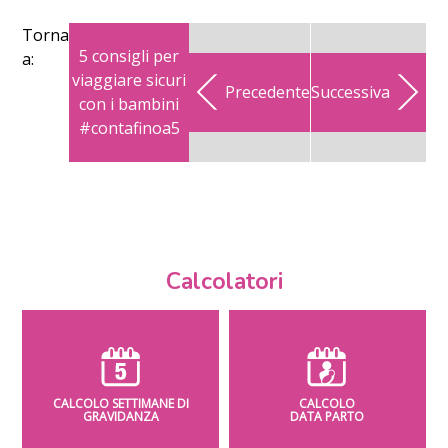
Torna
5 consigli per
a:
viaggiare sicuri
Precedente
Successiva
con i bambini
#contafinoa5
Calcolatori
CALCOLO SETTIMANE DI
CALCOLO
GRAVIDANZA
DATA PARTO