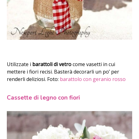
Utilizzate i
barattoli di vetro
come vasetti in cui
mettere i fiori recisi. Basterà decorarli un po’ per
renderli deliziosi. Foto:
barattolo con geranio rosso
Cassette di legno con fiori