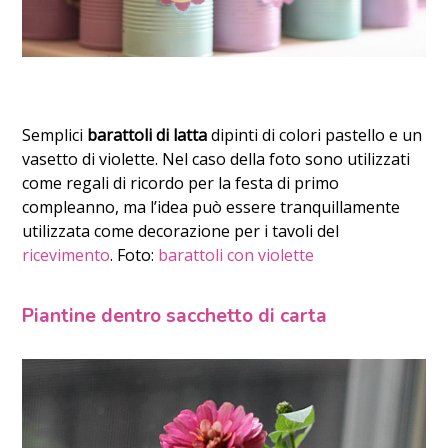
Semplici
barattoli di latta
dipinti di colori pastello e un
vasetto di violette. Nel caso della foto sono utilizzati
come regali di ricordo per la festa di primo
compleanno, ma l’idea può essere tranquillamente
utilizzata come decorazione per i tavoli del
ricevimento
. Foto:
barattoli con violette
Piantine dentro sacchetto di carta