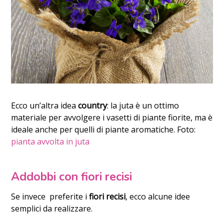
Ecco un’altra idea
country
: la juta è un ottimo
materiale per avvolgere i vasetti di piante fiorite, ma è
ideale anche per quelli di piante aromatiche. Foto:
pianta avvolta in juta
Addobbi con fiori recisi
Se invece preferite i
fiori recisi
, ecco alcune idee
semplici da realizzare.