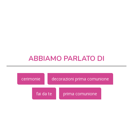
ABBIAMO PARLATO DI
cerimonie
decorazioni prima comunione
fai da te
prima comunione