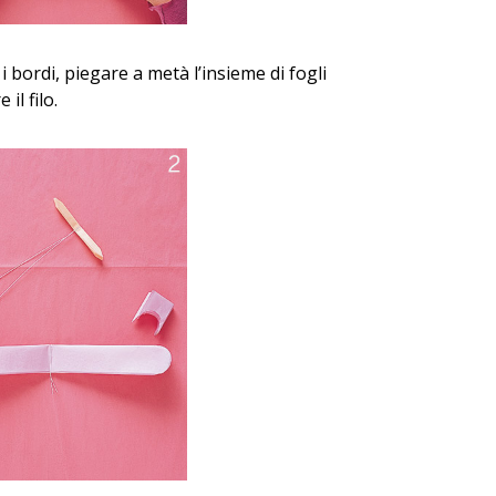
i bordi, piegare a metà l’insieme di fogli
il filo.