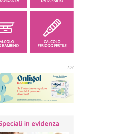
GRAVIDANZA
DATA PARTO
ALCOLO
CALCOLO
O BAMBINO
PERIODO FERTILE
Speciali in evidenza