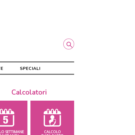
TE
SPECIALI
Calcolatori
LO SETTIMANE
CALCOLO