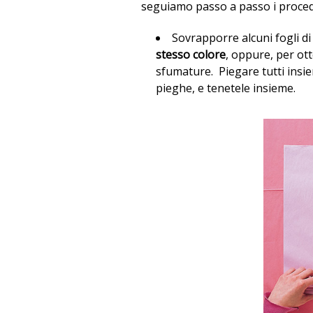
seguiamo passo a passo i proced
Sovrapporre alcuni fogli di 
stesso colore
, oppure, per ot
sfumature. Piegare tutti insie
pieghe, e tenetele insieme.