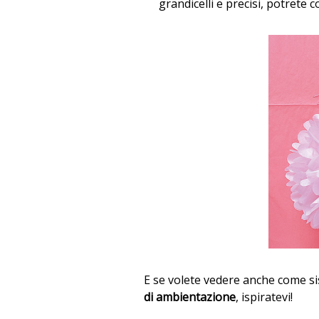
grandicelli e precisi, potrete c
E se volete vedere anche come sis
di ambientazione
, ispiratevi!