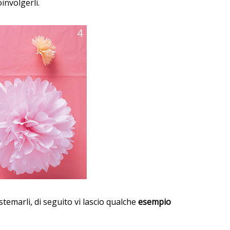
oinvolgerli.
temarli, di seguito vi lascio qualche
esempio