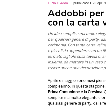
Lucia D'Adda
pubblicato il
28 apr 2
Addobbi per l
con la carta 
Un'idea semplice ma molto elega
per qualsiasi genere di party, da
cerimonia. Con tanta carta veli
e piccoli da appendere con un f
fermatovagliolo sulla tavola o, anc
insieme, da mettere in un vaso c
essere anche una decorazione p
Aprile e maggio sono mesi pieni di
compleanno, in questa stagione 
Prima Comunione e la Cresima
. 
semplice ma molto elegante e or
qualsiasi genere di party, dalla 