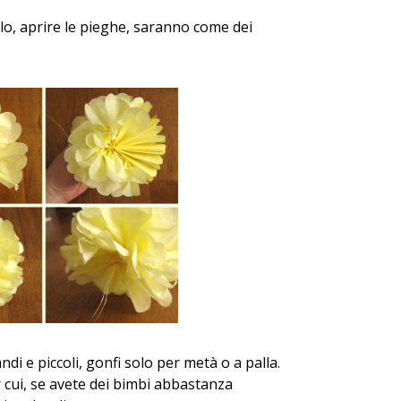
ilo, aprire le pieghe, saranno come dei
i e piccoli, gonfi solo per metà o a palla.
 cui, se avete dei bimbi abbastanza