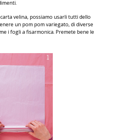
imenti.
carta velina, possiamo usarli tutti dello
tenere un pom pom variegato, di diverse
me i fogli a fisarmonica. Premete bene le