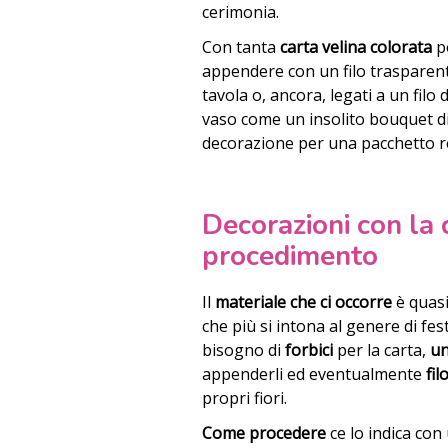
cerimonia.
Con tanta
carta velina colorata
po
appendere con un filo trasparen
tavola o, ancora, legati a un filo
vaso come un insolito bouquet di
decorazione per una pacchetto 
Decorazioni con la 
procedimento
Il
materiale che ci occorre
è quasi
che più si intona al genere di f
bisogno di
forbici
per la carta,
un
appenderli ed eventualmente
fil
propri fiori.
Come procedere
ce lo indica co