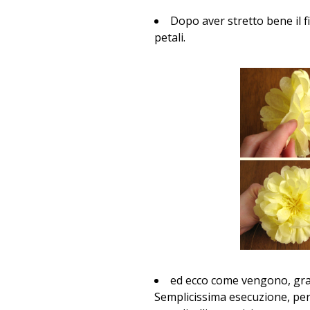
Dopo aver stretto bene il f
petali.
ed ecco come vengono, grand
Semplicissima esecuzione, per