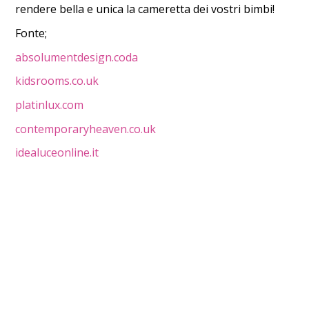
rendere bella e unica la cameretta dei vostri bimbi!
Fonte;
absolumentdesign.coda
kidsrooms.co.uk
platinlux.com
contemporaryheaven.co.uk
idealuceonline.it