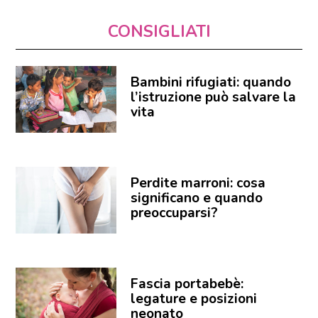
CONSIGLIATI
Bambini rifugiati: quando
l’istruzione può salvare la
vita
Perdite marroni: cosa
significano e quando
preoccuparsi?
Fascia portabebè:
legature e posizioni
neonato