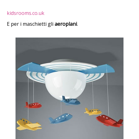
kidsrooms.co.uk
E per i maschietti gli
aeroplani
.