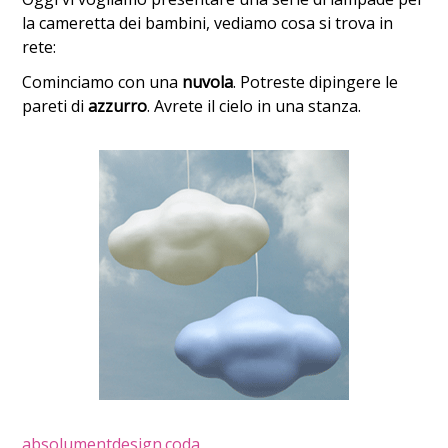
la cameretta dei bambini, vediamo cosa si trova in
rete:
Cominciamo con una
nuvola
. Potreste dipingere le
pareti di
azzurro
. Avrete il cielo in una stanza.
absolumentdesign.coda