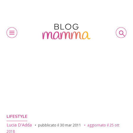
LIFESTYLE
Lucia D'Adda
pubblicato il
30 mar 2011
aggiornato il
25 ott
2018