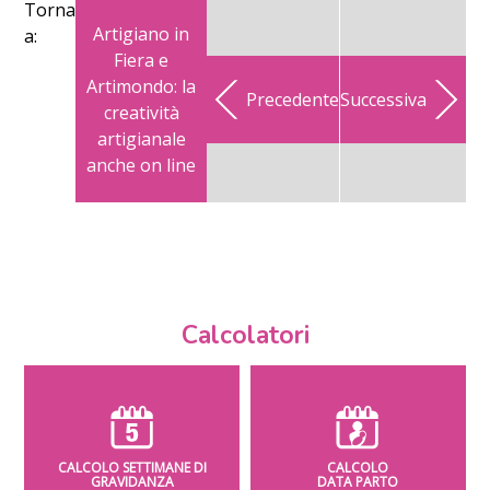
Torna
Artigiano in
a:
Fiera e
Artimondo: la
Precedente
Successiva
creatività
artigianale
anche on line
Calcolatori
CALCOLO SETTIMANE DI
CALCOLO
GRAVIDANZA
DATA PARTO