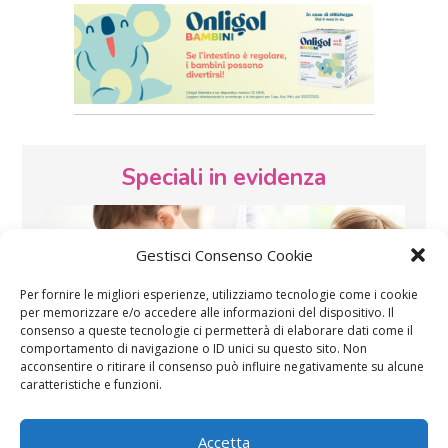
Speciali in evidenza
Gestisci Consenso Cookie
Per fornire le migliori esperienze, utilizziamo tecnologie come i cookie
per memorizzare e/o accedere alle informazioni del dispositivo. Il
consenso a queste tecnologie ci permetterà di elaborare dati come il
Vaccini
SOS Pediatra
comportamento di navigazione o ID unici su questo sito. Non
acconsentire o ritirare il consenso può influire negativamente su alcune
caratteristiche e funzioni.
Accetta