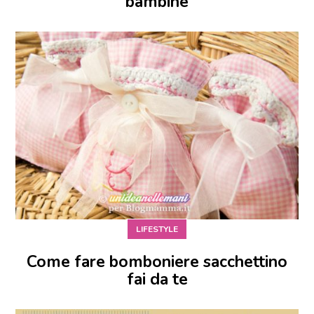
bambine
LIFESTYLE
Come fare bomboniere sacchettino
fai da te