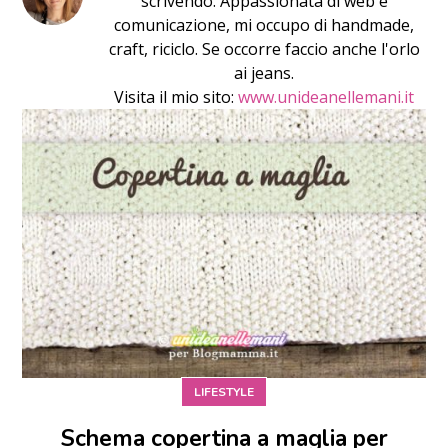
scrivendo. Appassionata di web e
comunicazione, mi occupo di handmade,
craft, riciclo. Se occorre faccio anche l'orlo
ai jeans.
Visita il mio sito:
www.unideanellemani.it
LIFESTYLE
Schema copertina a maglia per