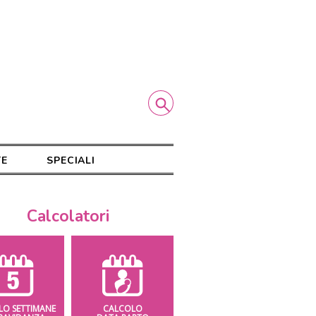
TE
SPECIALI
Calcolatori
LO SETTIMANE
CALCOLO