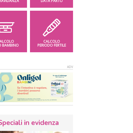
GRAVIDANZA
DATA PARTO
ALCOLO
CALCOLO
O BAMBINO
PERIODO FERTILE
Speciali in evidenza