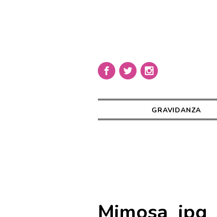
GRAVIDANZA
Mimosa_jpg