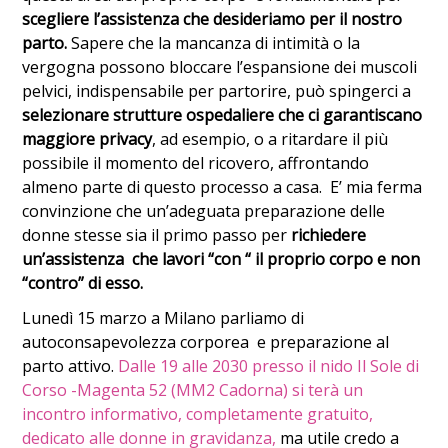
scegliere l’assistenza che desideriamo per il nostro
parto.
Sapere che la mancanza di intimità o la
vergogna possono bloccare l’espansione dei muscoli
pelvici, indispensabile per partorire, può spingerci a
selezionare strutture ospedaliere che ci garantiscano
maggiore privacy
, ad esempio, o a ritardare il più
possibile il momento del ricovero, affrontando
almeno parte di questo processo a casa. E’ mia ferma
convinzione che un’adeguata preparazione delle
donne stesse sia il primo passo per
richiedere
un’assistenza che lavori “con “ il proprio corpo e non
“contro” di esso.
Lunedì 15 marzo a Milano parliamo di
autoconsapevolezza corporea e preparazione al
parto attivo.
Dalle 19 alle 2030 presso il nido Il Sole di
Corso -Magenta 52 (MM2 Cadorna) si terà un
incontro informativo, completamente gratuito,
dedicato alle donne in gravidanza,
ma utile credo a