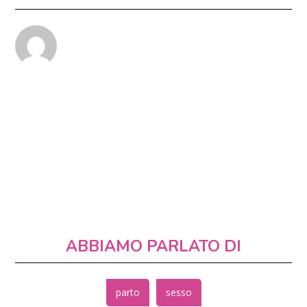
ABBIAMO PARLATO DI
parto
sesso