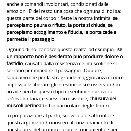
anche a comandi involontari, condizionati dalle
emozioni. E’ del resto una cosa che ognuna di noi sa:
questa parte del corpo riflette la nostra intimità:
se
percepiamo paura o rifiuto, la porta si chiude, se
percepiamo accoglimento e fiducia, la porta cede e
permette il passaggio
.
Ognuna di noi conosce questa realtà: ad esempio,
se
un rapporto non è desiderato può produrre dolore o
fastidio
, causato dalla resistenza dei muscoli che si
serrano per impedire il passaggio. Oppure,
sappiamo che per la stragrande maggioranza di noi è
impossibile liberare gli intestini se si è osservati. Ciò
accade perchè questo tipo di sentimenti provoca
un’involontaria, e spesso irresistibile,
chiusura dei
muscoli perineali
ed in particolare degli sfinteri.
In preparazione al parto, si rivela utile affrontare
questi argomenti. Conoscere il funzionamento di
questa area del proprio corpo è fondamentale per