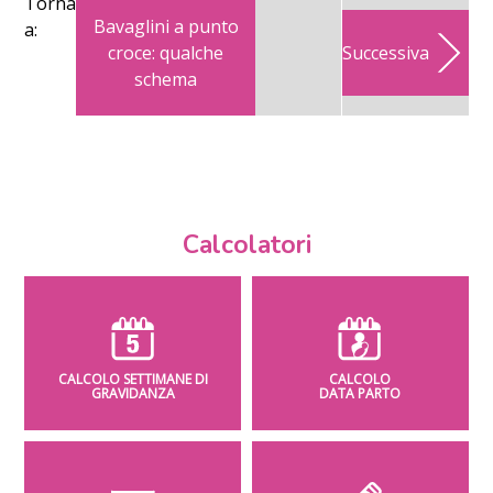
Torna
Bavaglini a punto
a:
croce: qualche
Successiva
schema
Calcolatori
CALCOLO SETTIMANE DI
CALCOLO
GRAVIDANZA
DATA PARTO