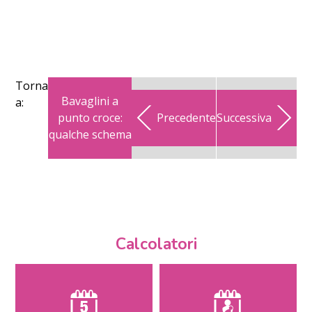
Torna
Bavaglini a
a:
punto croce:
Precedente
Successiva
qualche schema
Calcolatori