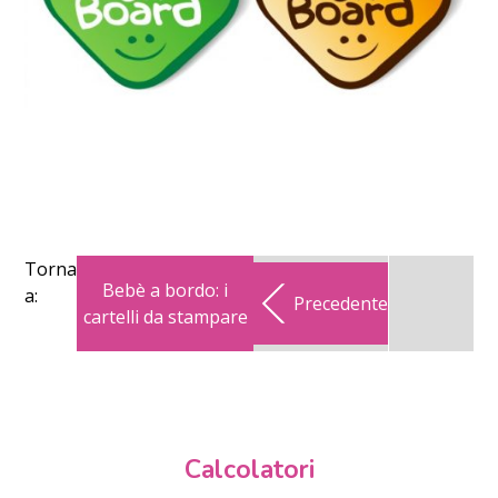
Torna
Bebè a bordo: i
a:
Precedente
cartelli da stampare
Calcolatori