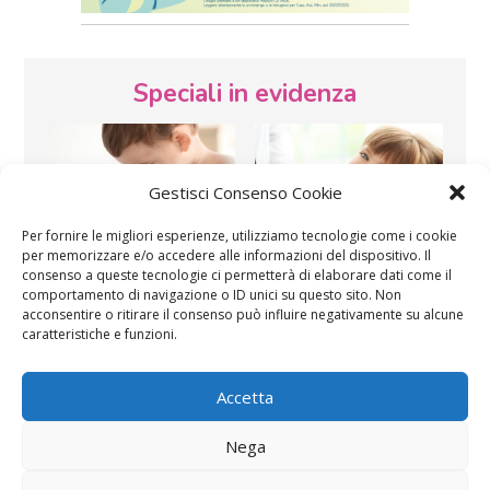
Speciali in evidenza
Gestisci Consenso Cookie
Per fornire le migliori esperienze, utilizziamo tecnologie come i cookie
per memorizzare e/o accedere alle informazioni del dispositivo. Il
Vaccini
SOS Pediatra
consenso a queste tecnologie ci permetterà di elaborare dati come il
comportamento di navigazione o ID unici su questo sito. Non
acconsentire o ritirare il consenso può influire negativamente su alcune
caratteristiche e funzioni.
Accetta
Nega
Festa della mamma:
Le settimane di
lavoretti, biglietti
gravidanza