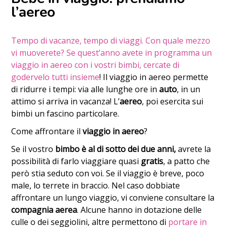
l’aereo
Tempo di vacanze, tempo di viaggi. Con quale mezzo
vi muoverete? Se quest’anno avete in programma un
viaggio in aereo con i vostri bimbi, cercate di
godervelo tutti insieme
! Il viaggio in aereo permette
di ridurre i tempi: via alle lunghe ore in
auto
, in un
attimo si arriva in vacanza! L’
aereo
, poi esercita sui
bimbi un fascino particolare.
Come affrontare il
viaggio in aereo
?
Se il vostro
bimbo è al di sotto dei due anni,
avrete la
possibilità di farlo viaggiare quasi
gratis
, a patto che
però stia seduto con voi. Se il viaggio è breve, poco
male, lo terrete in braccio. Nel caso dobbiate
affrontare un lungo viaggio, vi conviene consultare la
compagnia aerea
. Alcune hanno in dotazione delle
culle o dei seggiolini, altre permettono di
portare in