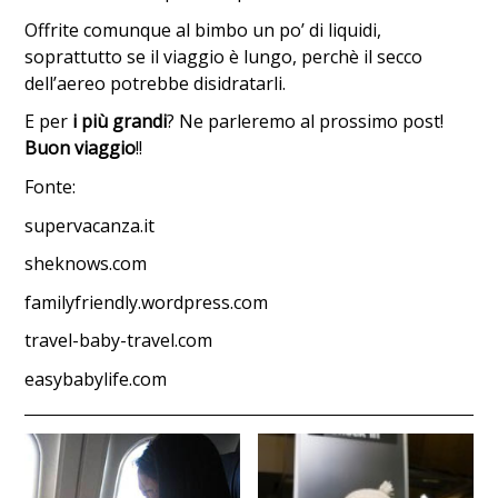
Offrite comunque al bimbo un po’ di liquidi,
soprattutto se il viaggio è lungo, perchè il secco
dell’aereo potrebbe disidratarli.
E per
i più grandi
? Ne parleremo al prossimo post!
Buon viaggio
!!
Fonte:
supervacanza.it
sheknows.com
familyfriendly.wordpress.com
travel-baby-travel.com
easybabylife.com