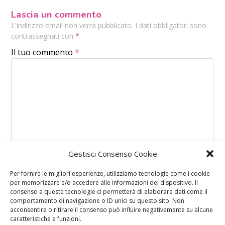
Lascia un commento
L'indirizzo email non verrà pubblicato. I dati obbligatori sono
contrassegnati con
*
Il tuo commento
*
Gestisci Consenso Cookie
Per fornire le migliori esperienze, utilizziamo tecnologie come i cookie
per memorizzare e/o accedere alle informazioni del dispositivo. Il
consenso a queste tecnologie ci permetterà di elaborare dati come il
comportamento di navigazione o ID unici su questo sito. Non
acconsentire o ritirare il consenso può influire negativamente su alcune
caratteristiche e funzioni.