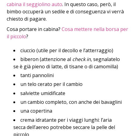
cabina il seggiolino auto
. In questo caso, però, il
bimbo occuperà un sedile e di conseguenza vi verrà
chiesto di pagare.
Cosa portare in cabina?
Cosa mettere nella borsa per
il piccolo
?
ciuccio (utile per il decollo e l’atterraggio)
biberon (attenzione al
check in
, segnalatelo
se è già pieno di latte, di tisane o di camomilla)
tanti pannolini
un telo cerato per il cambio
salviette umidificate
un cambio completo, con anche dei bavaglini
una copertina
crema idratante per i viaggi lunghi: l’aria
secca dell’aereo potrebbe seccare la pelle del
piccolo