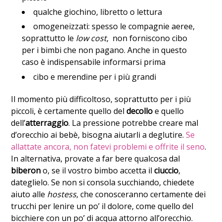
qualche giochino, libretto o lettura
omogeneizzati: spesso le compagnie aeree,
soprattutto le
low cost
, non forniscono cibo
per i bimbi che non pagano. Anche in questo
caso è indispensabile informarsi prima
cibo e merendine per i più grandi
Il momento più difficoltoso, soprattutto per i più
piccoli, è certamente quello del
decollo
e quello
dell’
atterraggio
. La pressione potrebbe creare mal
d’orecchio ai bebè, bisogna aiutarli a deglutire.
Se
allattate ancora, non fatevi problemi e offrite il seno
.
In alternativa, provate a far bere qualcosa dal
biberon
o, se il vostro bimbo accetta il
ciuccio
,
dateglielo. Se non si consola succhiando, chiedete
aiuto alle
hostess
, che conosceranno certamente dei
trucchi per lenire un po’ il dolore, come quello del
bicchiere con un po’ di acqua attorno all’orecchio.