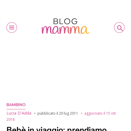
BAMBINO
Lucia D'Adda
pubblicato il
20 lug 2011
aggiornato il
15 ott
2018
Bebè in viaggio: prendiamo