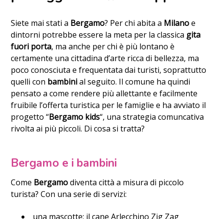
Siete mai stati a
Bergamo
? Per chi abita a
Milano
e
dintorni potrebbe essere la meta per la classica
gita
fuori porta
, ma anche per chi è più lontano è
certamente una cittadina d’arte ricca di bellezza, ma
poco conosciuta e frequentata dai turisti, soprattutto
quelli con
bambini
al seguito. Il comune ha quindi
pensato a come rendere più allettante e facilmente
fruibile l’offerta turistica per le famiglie e ha avviato il
progetto “
Bergamo kids
“, una strategia comuncativa
rivolta ai più piccoli. Di cosa si tratta?
Bergamo e i bambini
Come
Bergamo
diventa città a misura di piccolo
turista? Con una serie di servizi:
una mascotte: il cane Arlecchino Zig Zag