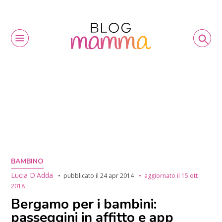
BAMBINO
Lucia D'Adda
pubblicato il
24 apr 2014
aggiornato il
15 ott
2018
Bergamo per i bambini:
passeggini in affitto e app