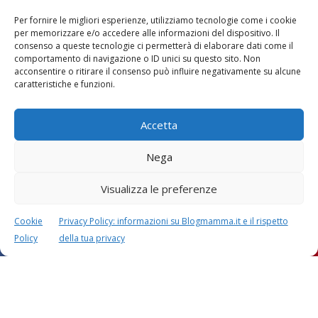
Per fornire le migliori esperienze, utilizziamo tecnologie come i cookie
per memorizzare e/o accedere alle informazioni del dispositivo. Il
consenso a queste tecnologie ci permetterà di elaborare dati come il
comportamento di navigazione o ID unici su questo sito. Non
acconsentire o ritirare il consenso può influire negativamente su alcune
caratteristiche e funzioni.
Accetta
Nega
Visualizza le preferenze
Questo sito usa Akismet per ridurre lo spam.
Scopri
come i tuoi dati vengono elaborati
.
Cookie
Privacy Policy: informazioni su Blogmamma.it e il rispetto
Policy
della tua privacy