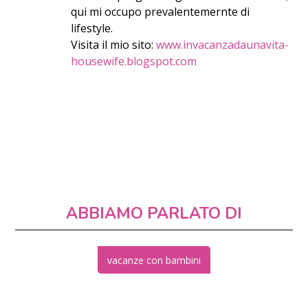
qui mi occupo prevalentemernte di
lifestyle.
Visita il mio sito:
www.invacanzadaunavita-
housewife.blogspot.com
ABBIAMO PARLATO DI
vacanze con bambini